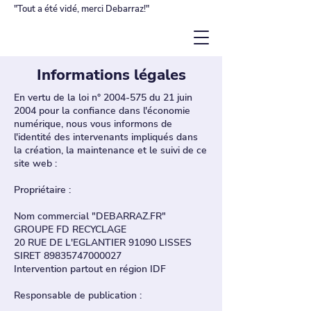
"Tout a été vidé, merci Debarraz!"
Informations légales
En vertu de la loi n°
2004-575
du 21 juin
2004 pour la confiance dans l'économie
numérique, nous vous informons de
l'identité des intervenants impliqués dans
la création, la maintenance et le suivi de ce
site web :
Propriétaire :
Nom commercial "DEBARRAZ.FR"
GROUPE FD RECYCLAGE
20 RUE DE L'EGLANTIER 91090 LISSES
SIRET
89835747000027
Intervention partout en région IDF
Responsable de publication :