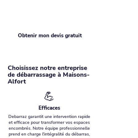
souvenirs, Debarraz est la solution.
Retrouvez un intérieur libéré sans
effort !
Obtenir mon devis gratuit
Choisissez notre entreprise
de débarrassage à Maisons-
Alfort
💪
Efficaces
Debarraz garantit une intervention rapide
et efficace pour transformer vos espaces
encombrés. Notre équipe professionnelle
prend en charge l'intégralité du débarras,