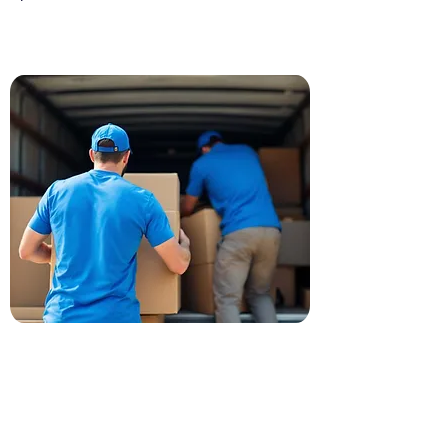
Recevez votre devis pour
tout vider à Maisons-Alfort
Un besoin de désencombrement ?
Votre devis en un clic ! Du petit nid
surchargé à la demeure pleine de