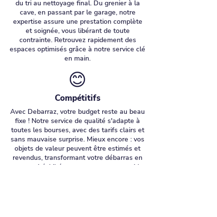
du tri au nettoyage final. Du grenier à la
cave, en passant par le garage, notre
expertise assure une prestation complète
et soignée, vous libérant de toute
contrainte. Retrouvez rapidement des
espaces optimisés grâce à notre service clé
en main.
😊
Compétitifs
Avec Debarraz, votre budget reste au beau
fixe ! Notre service de qualité s'adapte à
toutes les bourses, avec des tarifs clairs et
sans mauvaise surprise. Mieux encore : vos
objets de valeur peuvent être estimés et
revendus, transformant votre débarras en
opportunité. Libérez vos espaces sans vider
votre compte en banque !
☘️
Écologiques