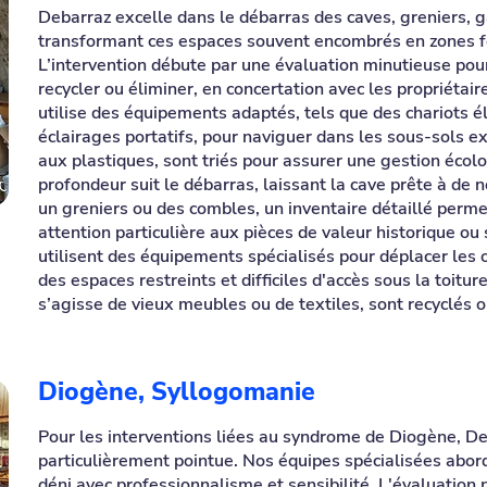
Debarraz excelle dans le débarras des caves, greniers, 
transformant ces espaces souvent encombrés en zones f
L’intervention débute par une évaluation minutieuse pour 
recycler ou éliminer, en concertation avec les propriétair
utilise des équipements adaptés, tels que des chariots 
éclairages portatifs, pour naviguer dans les sous-sols 
aux plastiques, sont triés pour assurer une gestion éco
profondeur suit le débarras, laissant la cave prête à de n
un greniers ou des combles, un inventaire détaillé perme
attention particulière aux pièces de valeur historique o
utilisent des équipements spécialisés pour déplacer les
des espaces restreints et difficiles d'accès sous la toitur
s’agisse de vieux meubles ou de textiles, sont recyclés 
Diogène, Syllogomanie
Pour les interventions liées au syndrome de Diogène, De
particulièrement pointue. Nos équipes spécialisées abor
déni avec professionnalisme et sensibilité. L'évaluation