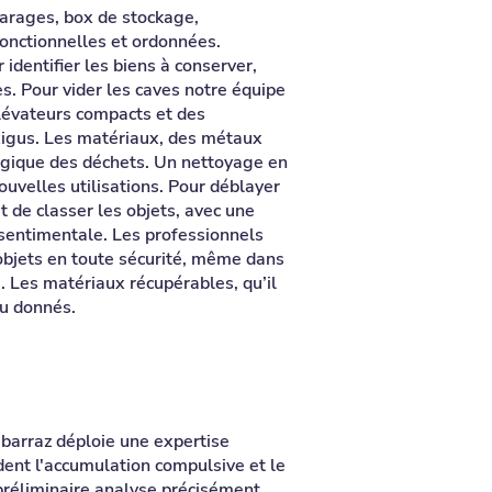
garages, box de stockage,
onctionnelles et ordonnées.
identifier les biens à conserver,
es. Pour vider les caves notre équipe
élévateurs compacts et des
exigus. Les matériaux, des métaux
logique des déchets. Un nettoyage en
ouvelles utilisations. Pour déblayer
t de classer les objets, avec une
u sentimentale. Les professionnels
 objets en toute sécurité, même dans
e. Les matériaux récupérables, qu’il
ou donnés.
barraz déploie une expertise
dent l'accumulation compulsive et le
 préliminaire analyse précisément