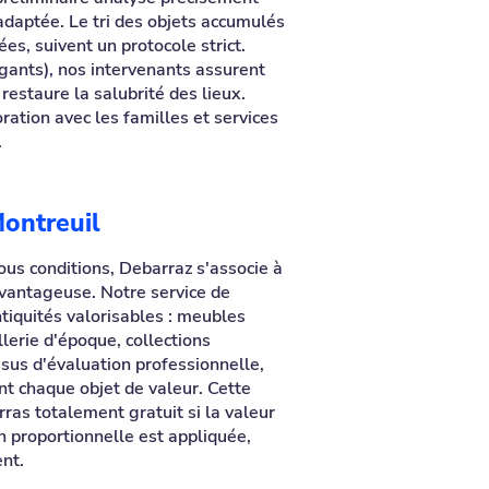
adaptée. Le tri des objets accumulés
s, suivent un protocole strict.
gants), nos intervenants assurent
restaure la salubrité des lieux.
ration avec les familles et services
.
Montreuil
ous conditions, Debarraz s'associe à
avantageuse. Notre service de
tiquités valorisables : meubles
illerie d'époque, collections
ssus d'évaluation professionnelle,
nt chaque objet de valeur. Cette
ras totalement gratuit si la valeur
n proportionnelle est appliquée,
ent.