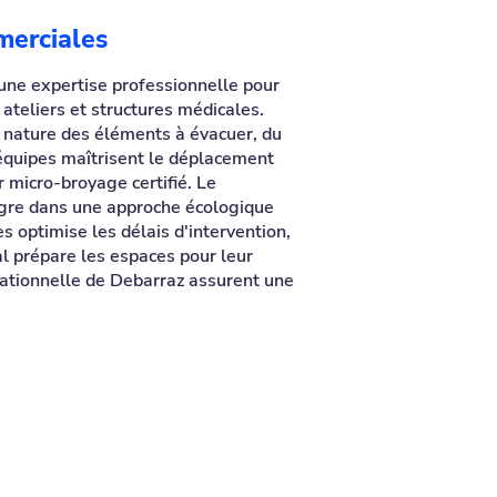
merciales
 une expertise professionnelle pour
ateliers et structures médicales.
 nature des éléments à évacuer, du
équipes maîtrisent le déplacement
r micro-broyage certifié. Le
ègre dans une approche écologique
s optimise les délais d'intervention,
al prépare les espaces pour leur
rationnelle de Debarraz assurent une