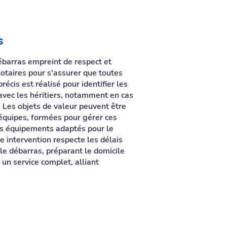
s
ébarras empreint de respect et
notaires pour s'assurer que toutes
écis est réalisé pour identifier les
 avec les héritiers, notamment en cas
 Les objets de valeur peuvent être
équipes, formées pour gérer ces
des équipements adaptés pour le
e intervention respecte les délais
le débarras, préparant le domicile
 un service complet, alliant