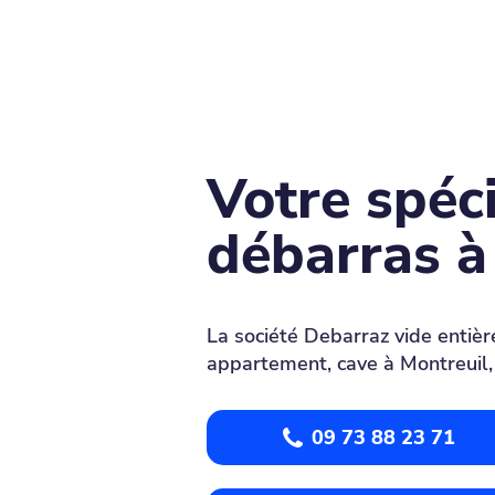
Votre spéci
débarras à
La société Debarraz vide entiè
appartement, cave à Montreuil,
09 73 88 23 71