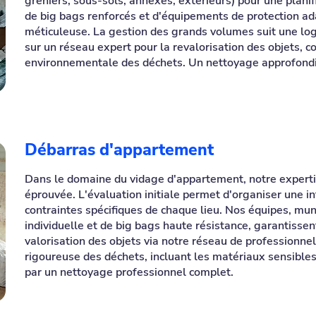
greniers, sous-sols, annexes, extérieurs) pour une plani
de big bags renforcés et d'équipements de protection ad
méticuleuse. La gestion des grands volumes suit une lo
sur un réseau expert pour la revalorisation des objets, 
environnementale des déchets. Un nettoyage approfondi 
Débarras d'appartement
Dans le domaine du vidage d'appartement, notre expert
éprouvée. L'évaluation initiale permet d'organiser une 
contraintes spécifiques de chaque lieu. Nos équipes, mu
individuelle et de big bags haute résistance, garantissent
valorisation des objets via notre réseau de professionn
rigoureuse des déchets, incluant les matériaux sensible
par un nettoyage professionnel complet.