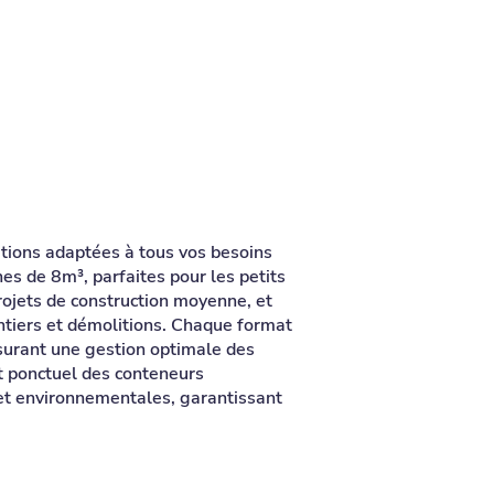
tions adaptées à tous vos besoins
 de 8m³, parfaites pour les petits
rojets de construction moyenne, et
tiers et démolitions. Chaque format
surant une gestion optimale des
t ponctuel des conteneurs
 et environnementales, garantissant