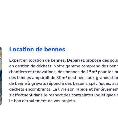
Location de bennes
Expert en location de bennes, Debarraz propose des solu
en gestion de déchets. Notre gamme comprend des bennes
chantiers et rénovations, des bennes de 15m³ pour les p
des bennes ampliroll de 30m³ destinées aux grands chan
de benne à gravats répond à des besoins spécifiques, as
déchets encombrants. La livraison rapide et l'enlèvemen
s'effectuent dans le respect des contraintes logistiques
le bon déroulement de vos projets.