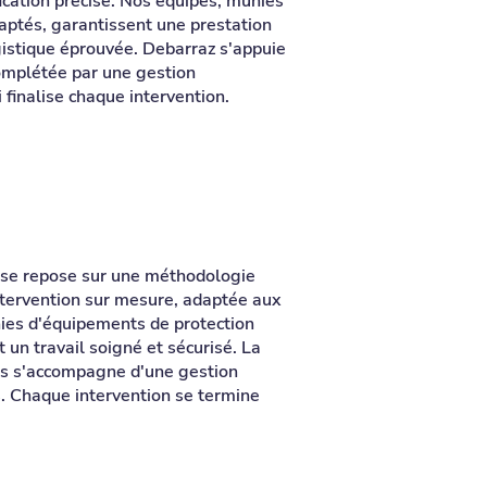
fication précise. Nos équipes, munies
aptés, garantissent une prestation
gistique éprouvée. Debarraz s'appuie
complétée par une gestion
finalise chaque intervention.
ise repose sur une méthodologie
intervention sur mesure, adaptée aux
nies d'équipements de protection
 un travail soigné et sécurisé. La
els s'accompagne d'une gestion
s. Chaque intervention se termine