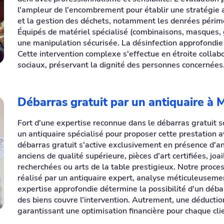
l'ampleur de l'encombrement pour établir une stratégie 
et la gestion des déchets, notamment les denrées périmée
Équipés de matériel spécialisé (combinaisons, masques, 
une manipulation sécurisée. La désinfection approfondie 
Cette intervention complexe s'effectue en étroite collabo
sociaux, préservant la dignité des personnes concernées
Débarras gratuit par un antiquaire à 
Fort d'une expertise reconnue dans le débarras gratuit s
un antiquaire spécialisé pour proposer cette prestation 
débarras gratuit s'active exclusivement en présence d'an
anciens de qualité supérieure, pièces d'art certifiées, joa
recherchées ou arts de la table prestigieux. Notre proce
réalisé par un antiquaire expert, analyse méticuleuseme
expertise approfondie détermine la possibilité d'un débar
des biens couvre l'intervention. Autrement, une déductio
garantissant une optimisation financière pour chaque cli