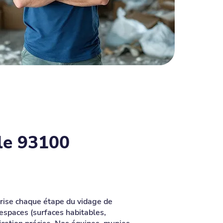
le 93100
îtrise chaque étape du vidage de
 espaces (surfaces habitables,