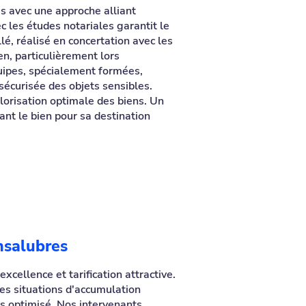
s avec une approche alliant
c les études notariales garantit le
lé, réalisé en concertation avec les
en, particulièrement lors
uipes, spécialement formées,
sécurisée des objets sensibles.
alorisation optimale des biens. Un
nt le bien pour sa destination
nsalubres
ellence et tarification attractive.
es situations d'accumulation
is optimisé. Nos intervenants