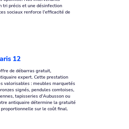
tri précis et une désinfection
es sociaux renforce l'efficacité de
aris 12
ffre de débarras gratuit,
tiquaire expert. Cette prestation
és valorisables : meubles marquetés
bronzes signés, pendules comtoises,
iennes, tapisseries d'Aubusson ou
otre antiquaire détermine la gratuité
 proportionnelle sur le coût final.