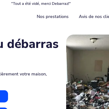
"Tout a été vidé, merci Debarraz!"
Nos prestations
Avis de nos cli
u débarras
e
tièrement votre maison,