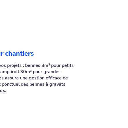
r chantiers
os projets : bennes 8m³ pour petits
 ampliroll 30m³ pour grandes
es assure une gestion efficace de
t ponctuel des bennes à gravats,
ux.