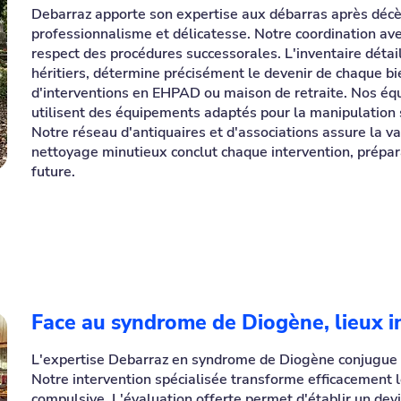
Debarraz apporte son expertise aux débarras après décè
professionnalisme et délicatesse. Notre coordination ave
respect des procédures successorales. L'inventaire détail
héritiers, détermine précisément le devenir de chaque bi
d'interventions en EHPAD ou maison de retraite. Nos éq
utilisent des équipements adaptés pour la manipulation 
Notre réseau d'antiquaires et d'associations assure la v
nettoyage minutieux conclut chaque intervention, prépara
future.
Face au syndrome de Diogène, lieux i
L'expertise Debarraz en syndrome de Diogène conjugue exc
Notre intervention spécialisée transforme efficacement l
compulsive. L'évaluation offerte permet d'établir un dev