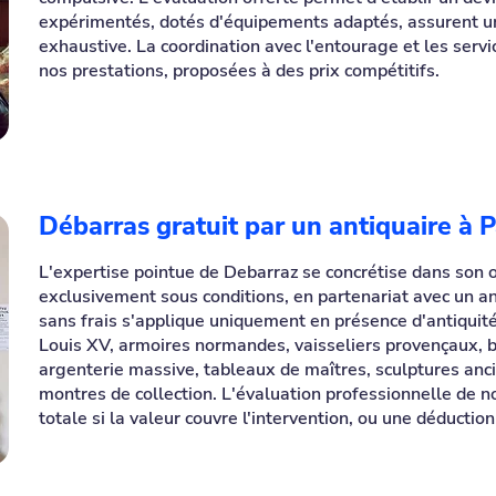
expérimentés, dotés d'équipements adaptés, assurent un 
exhaustive. La coordination avec l'entourage et les servic
nos prestations, proposées à des prix compétitifs.
Débarras gratuit par un antiquaire à P
L'expertise pointue de Debarraz se concrétise dans son o
exclusivement sous conditions, en partenariat avec un an
sans frais s'applique uniquement en présence d'antiquit
Louis XV, armoires normandes, vaisseliers provençaux, 
argenterie massive, tableaux de maîtres, sculptures anc
montres de collection. L'évaluation professionnelle de n
totale si la valeur couvre l'intervention, ou une déduction