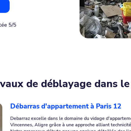
tée 5/5
avaux de déblayage dans l
Débarras d'appartement à Paris 12
Debarraz excelle dans le domaine du vidage d'apparteme
Vincennes, Aligre grâce à une approche alliant technicit