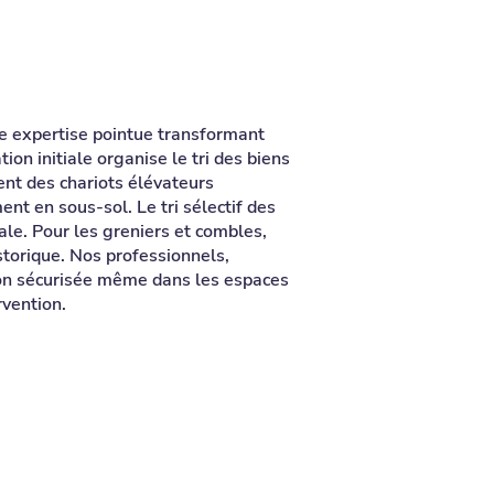
ne expertise pointue transformant
on initiale organise le tri des biens
sent des chariots élévateurs
nt en sous-sol. Le tri sélectif des
le. Pour les greniers et combles,
istorique. Nos professionnels,
ion sécurisée même dans les espaces
rvention.