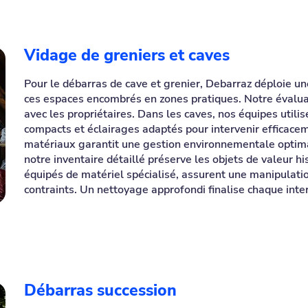
Vidage de greniers et caves
Pour le débarras de cave et grenier, Debarraz déploie u
ces espaces encombrés en zones pratiques. Notre évaluati
avec les propriétaires. Dans les caves, nos équipes utili
compacts et éclairages adaptés pour intervenir efficaceme
matériaux garantit une gestion environnementale optima
notre inventaire détaillé préserve les objets de valeur h
équipés de matériel spécialisé, assurent une manipulat
contraints. Un nettoyage approfondi finalise chaque inte
Débarras succession