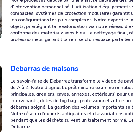
Notre processus débute par une analyse détaillée des li
d'intervention personnalisé. L'utilisation d'équipements 
compactes, systèmes de protection modulaire) garantit
les configurations les plus complexes. Notre expertise in
objets, privilégiant la revalorisation via notre réseau d'
conforme des matériaux sensibles. Le nettoyage final, r
professionnels, garantit la remise d'un espace parfaitem
Débarras de maisons
Le savoir-faire de Debarraz transforme le vidage de pavi
de A à Z. Notre diagnostic préliminaire examine minutie
principales, greniers, caves, annexes, extérieurs) pour un
intervenants, dotés de big bags professionnels et de pr
débarras soigné. La gestion des volumes importants sui
Notre réseau d'experts antiquaires et d'associations opti
pendant que les déchets suivent un traitement normé. Le 
Debarraz.