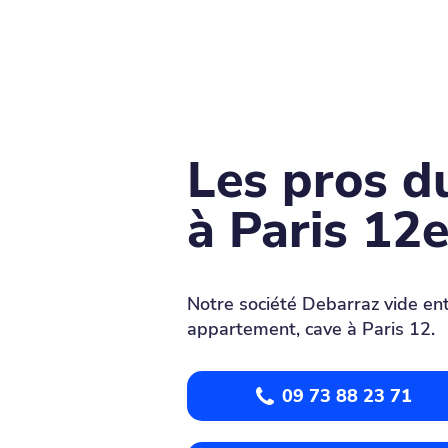
Les pros d
à Paris 12
Notre société Debarraz vide en
appartement, cave à Paris 12.
09 73 88 23 71