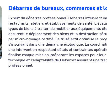
Débarras de bureaux, commerces et l
Expert du débarras professionnel, Debarraz intervient d
restaurants, ateliers et établissements de santé. L'évalu
types de biens à traiter, du mobilier aux équipements él
assurent le déplacement des biens et la destruction sécu
par micro-broyage certifié. Le tri sélectif optimise le re
s'inscrivant dans une démarche écologique. La coordinat
une intervention respectant délais et contraintes opéra
finalise chaque mission, préparant les espaces pour leur 
technique et l'adaptabilité de Debarraz assurent une tran
professionnel.