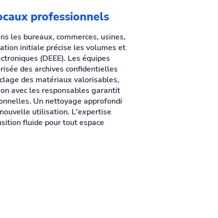
ocaux professionnels
ans les bureaux, commerces, usines,
ation initiale précise les volumes et
ectroniques (DEEE). Les équipes
risée des archives confidentielles
cyclage des matériaux valorisables,
ion avec les responsables garantit
tionnelles. Un nettoyage approfondi
nouvelle utilisation. L'expertise
sition fluide pour tout espace