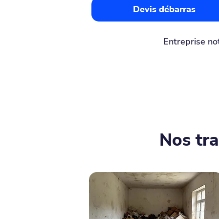
Devis débarras
Entreprise no
Nos tr