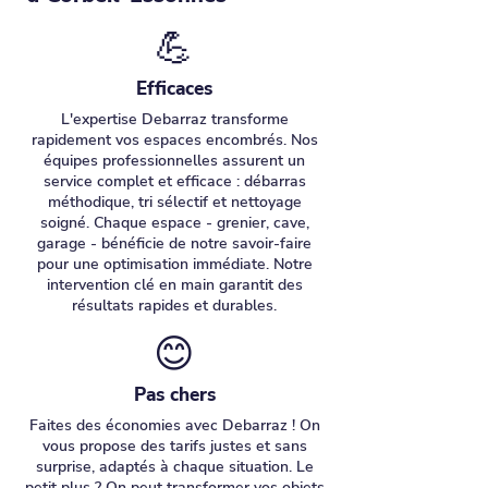
💪
Efficaces
L'expertise Debarraz transforme
rapidement vos espaces encombrés. Nos
équipes professionnelles assurent un
service complet et efficace : débarras
méthodique, tri sélectif et nettoyage
soigné. Chaque espace - grenier, cave,
garage - bénéficie de notre savoir-faire
pour une optimisation immédiate. Notre
intervention clé en main garantit des
résultats rapides et durables.
😊
Pas chers
Faites des économies avec Debarraz ! On
vous propose des tarifs justes et sans
surprise, adaptés à chaque situation. Le
petit plus ? On peut transformer vos objets