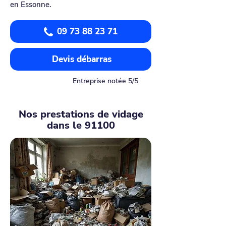
en Essonne.
09 73 88 23 71
Devis débarras
Entreprise notée 5/5
Nos prestations de vidage
dans le 91100