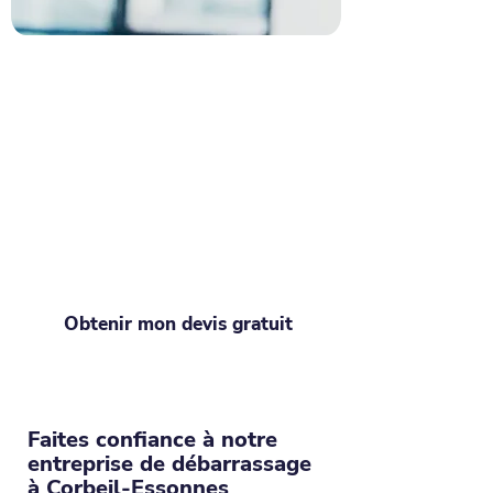
Demandez un devis pour
tout vider à Corbeil-
Essonnes
Envie de désencombrer ? Votre devis
débarras en quelques secondes ! Du
petit studio au pavillon rempli
d'années de souvenirs, Debarraz prend
tout en charge. Avec nous, retrouvez
un intérieur aéré sans effort !
Obtenir mon devis gratuit
Faites confiance à notre
entreprise de débarrassage
à Corbeil-Essonnes