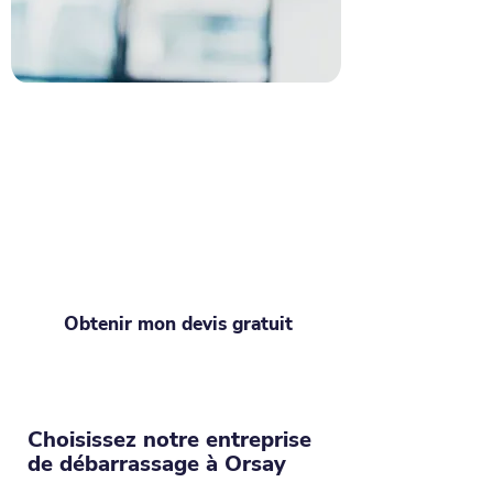
Recevez un devis pour tout
vider à Orsay
Besoin de désencombrement ? Recevez
votre devis immédiat ! Du studio
débordant à la villa remplie d'histoires,
Debarraz s'occupe de chaque détail. La
solution simple pour tout libérer !
Obtenir mon devis gratuit
Choisissez notre entreprise
de débarrassage à Orsay