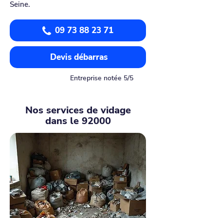
Seine.
09 73 88 23 71
Devis débarras
Entreprise notée 5/5
Nos services de vidage
dans le 92000